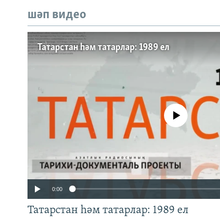
шәп видео
Татарстан һәм татарлар: 1989 ел
No media source currently a
0:00
Татарстан һәм татарлар: 1989 ел