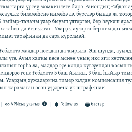
тҡыстарға үрсеү мөмкинлеге бирә. Райондың Ғәбдөк 
мсаулыҡ биләмәһенә инмәһә лә, бүреләр бында ла ҡотор
-6 һыйыр-тананы улар быуып үлтергән, бер һәүкәш яр
атаһында йығылған. Уларҙы ауларға бер кем дә сыҡм
имәт тарафынан да сара күрелмәй.
Ғәбдөктә малдар поездан да ҡырыла. Эш шунда, ауылд
юлы үтә. Ауыл халҡы көсө менән уның ике яғы кәртәлә
ланып торһа ла, малдар эҫе көндө күгәүендән ҡасып т
көндәрҙә генә Ғәбдөктә 5 баш йылҡы, 3 баш һыйыр тим
ы. Уларҙың хужаларына тимер юлдан компенсация түл
рын ҡарамаған өсөн үҙҙәренә үк штраф янай.
VPNсыз укыгыз
Follow us
бастыр