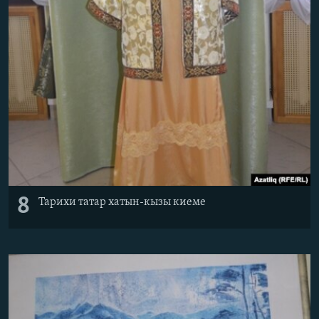
8
Тарихи татар хатын-кызы киеме