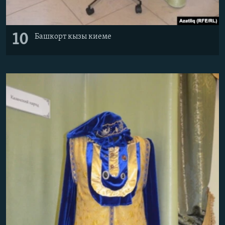
10
Башкорт кызы киеме