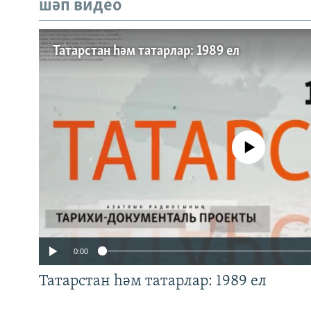
шәп видео
Татарстан һәм татарлар: 1989 ел
No media source currently a
0:00
Татарстан һәм татарлар: 1989 ел