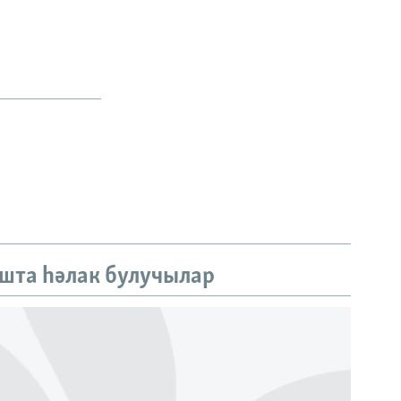
шта һәлак булучылар