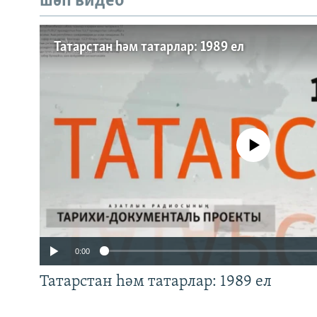
шәп видео
Татарстан һәм татарлар: 1989 ел
No media source currently a
0:00
Татарстан һәм татарлар: 1989 ел