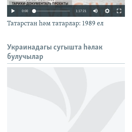
Auto
0:00
1:17:21
240p
Татарстан һәм татарлар: 1989 ел
360p
480p
Auto
240p
360p
480p
Украинадагы сугышта һәлак
720p
булучылар
720p
1080p
1080p