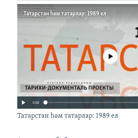
Татарстан һәм татарлар: 1989 ел
No media source currently a
0:00
Татарстан һәм татарлар: 1989 ел