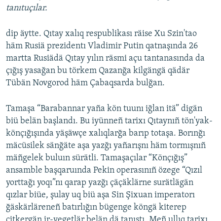
tanıtuçılar.
dip äytte. Qıtay xalıq respublikası räise Xu Szin'tao
häm Rusiä prezidentı Vladimir Putin qatnaşında 26
martta Rusiädä Qıtay yılın räsmi açu tantanasında da
çığış yasağan bu törkem Qazanğa kilgängä qädär
Tübän Novgorod häm Çabaqsarda bulğan.
Tamaşa “Barabannar yaña kön tuunı iğlan itä” digän
biü belän başlandı. Bu iyünneñ tarixı Qıtaynıñ tön'yak-
könçığışında yäşäwçe xalıqlarğa barıp totaşa. Borınğı
mäcüsilek sänğäte aşa yazğı yañarışnı häm tormışnıñ
mäñgelek buluın sürätli. Tamaşaçılar “Könçığış”
ansamble başqaruında Pekin operasınıñ özege “Qızıl
yorttağı yoqı”nı qarap yazğı çäçäklärne surätlägän
qızlar biüe, şulay uq biü aşa Sin Şixuan imperatorı
ğäskärläreneñ batırlığın bügenge köngä kiterep
citkergän ir-yegetlär belän dä tanıştı. Meñ ullıq tarixı