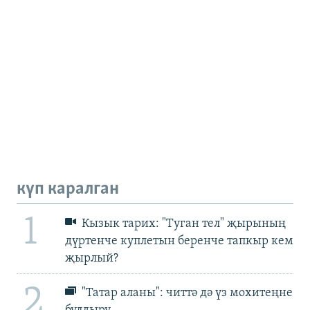
күп каралган
1
Кызык тарих: "Туган тел" җырының
дүртенче куплетын беренче тапкыр кем
җырлый?
2
"Татар аланы": читтә дә үз мохитеңне