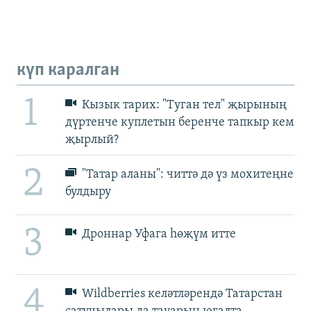
күп каралган
1
Кызык тарих: "Туган тел" җырының
дүртенче куплетын беренче тапкыр кем
җырлый?
2
"Татар аланы": читтә дә үз мохитеңне
булдыру
3
Дроннар Уфага һөҗүм итте
4
Wildberries келәтләрендә Татарстан