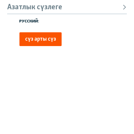
Азатлык сүзлеге