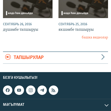
СЕНТЯБРЬ 26, 2016
СЕНТЯБРЬ 25, 2016
дүшәмбе тапшыруы
якшәмбе тапшыруы
башка видеолар
ТАПШЫРУЛАР
БЕЗГӘ КУШЫЛЫГЫЗ!
МӘГЪЛҮМАТ