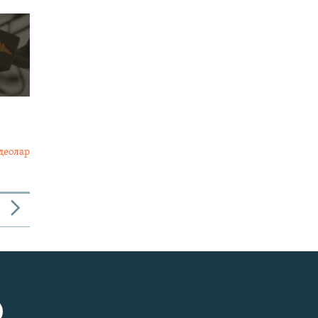
деолар