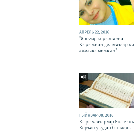
АПРЕЛЬ 22, 2016
"Яшьләр корылтаена
Кырымнан делегатлар ки
алмаска мөмкин"
ГЫЙНВАР 08, 2016
Кырымтатарлар Яңа елн
Коръән укудан башлады