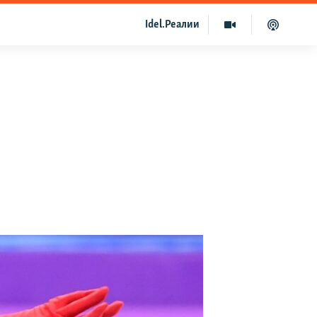
Idel.Реалии