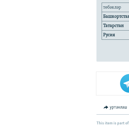
төбәкләр
Башкортста
Татарстан
Русия
уртаклаш
This item is part of