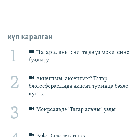
күп каралган
1
"Татар аланы": читтә дә үз мохитеңне
булдыру
2
Акцентмы, аксентмы? Татар
блогосферасында акцент турында бәхәс
купты
3
Монреальдә "Татар аланы" узды
Вафа Камалетдинов: