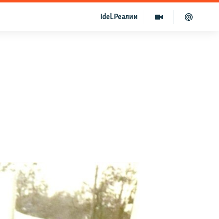
Idel.Реалии