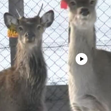
No media source currently avail