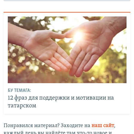
БУ ТЕМАГА:
12 фраз для поддержки и мотивации на
татарском
Понравился материал? Заходите на
наш сайт
,
каждый день вы найдёте там что-то новое и