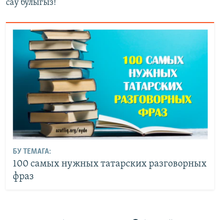
сау булыгыз!​
БУ ТЕМАГА:
100 самых нужных татарских разговорных
фраз