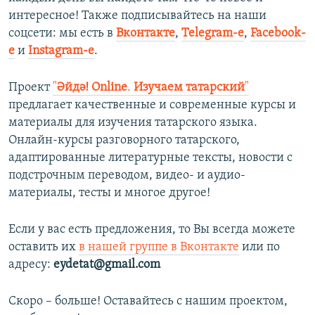
интересное! Также подписывайтесь на наши
соцсети: мы есть в
Вконтакте
,
Telegram-е
,
Facebook-
е
и
Instagram-е
. ​
Проект
"
Әйдә! Online
.
Изучаем татарский
"
предлагает качественные и современные курсы и
материалы для изучения татарского языка.
Онлайн-курсы разговорного татарского,
адаптированные литературные тексты, новости с
подстрочным переводом, видео- и аудио-
материалы, тесты и многое другое!
Если у вас есть предложения, то Вы всегда можете
оставить их
в нашей группе в Вконтакте
или по
адресу:
eydetat@gmail.com
Скоро – больше! Оставайтесь с нашим проектом,