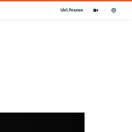
Idel.Реалии