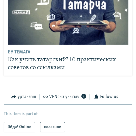
БУ ТЕМАГА:
Как учить татарский? 10 практических
советов со ссылками
уртаклаш
VPNсыз укыгыз
Follow us
This item is part of
Әйдә! Online
полезное