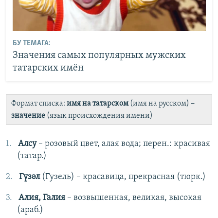
БУ ТЕМАГА:
Значения самых популярных мужских
татарских имён
Формат списка:
имя на татарском
(имя на русском)
–
значение
(язык происхождения имени)
Алсу
– розовый цвет, алая вода; перен.: красивая
(татар.)
Гүзәл
(Гузель) – красавица, прекрасная (тюрк.)
Алия, Галия
– возвышенная, великая, высокая
(араб.)