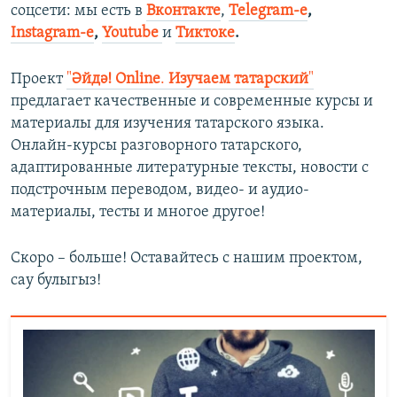
соцсети: мы есть в
Вконтакте
,
Telegram-е
,
Instagram-е
,
Youtube
и
Тиктоке
.
Проект
"
Әйдә! Online
.
Изучаем татарский
"
предлагает качественные и современные курсы и
материалы для изучения татарского языка.
Онлайн-курсы разговорного татарского,
адаптированные литературные тексты, новости с
подстрочным переводом, видео- и аудио-
материалы, тесты и многое другое!
Скоро – больше! Оставайтесь с нашим проектом,
сау булыгыз!​