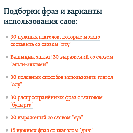
Подборки фраз и варианты
использования слов:
30 нужных глаголов, которые можно
составить со словом "итү"
Башыңны эшләт! 30 выражений со словом
"эшли-эшләми"
30 полезных способов использовать глагол
"алу"
30 распространённых фраз с глаголом
"булырга"
20 выражений со словом "сүз"
15 нужных фраз со глаголом "дию"