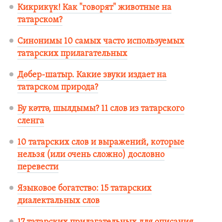
Кикрикүк! Как "говорят" животные на
татарском?
Синонимы 10 самых часто используемых
татарских прилагательных
Дөбер-шатыр. Какие звуки издает на
татарском природа?
Бу кәттә, шылдымы? 11 слов из татарского
сленга
10 татарских слов и выражений, которые
нельзя (или очень сложно) дословно
перевести
Языковое богатство: 15 татарских
диалектальных слов