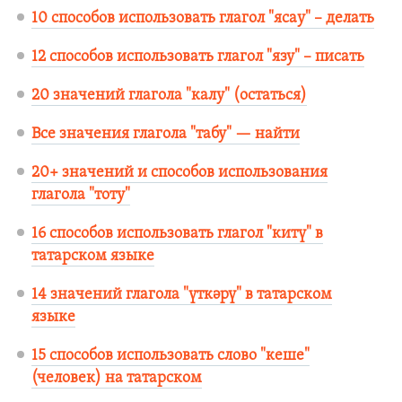
10 способов использовать глагол "ясау" – делать
12 способов использовать глагол "язу" – писать
20 значений глагола "калу" (остаться)
Все значения глагола "табу" — найти
20+ значений и способов использования
глагола "тоту"
16 способов использовать глагол "китү" в
татарском языке
14 значений глагола "үткәрү" в татарском
языке
15 способов использовать слово "кеше"
(человек) на татарском