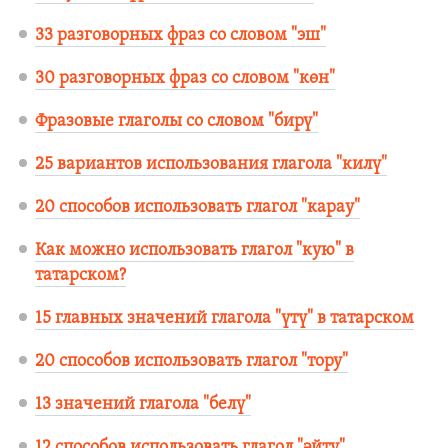
33 разговорных фраз со словом "эш"
30 разговорных фраз со словом "көн"
Фразовые глаголы со словом "бирү"
25 вариантов использования глагола "килү"
20 способов использовать глагол "карау"
Как можно использовать глагол "кую" в
татарском?
15 главных значений глагола "үтү" в татарском
20 способов использовать глагол "тору"
13 значений глагола "белү"
12 способов использовать глагол "әйтү"