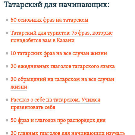
Татарский для начинающих:
50 основных фраз на татарском
Татарский для туристов: 75 фраз, которые
понадобятся вам в Казани
10 татарских фраз на все случаи жизни
20 ежедневных глаголов татарского языка
20 обращений на татарском на все случаи
жизни
Рассказ о себе на татарском. Учимся
презентовать себя
50 фраз и глаголов про распорядок дня
20 главных глаголов для начинающих изучать