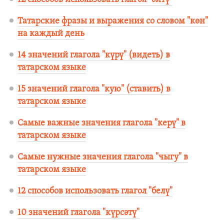
Татарские фразы и выражения со словом "көн"
на каждый день
14 значений глагола "күрү" (видеть) в
татарском языке
15 значений глагола "кую" (ставить) в
татарском языке
Самые важные значения глагола "керү" в
татарском языке
Самые нужные значения глагола "чыгу" в
татарском языке
12 способов использовать глагол "белү"
10 значений глагола "күрсәтү"