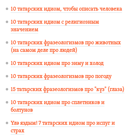
10 татарских идиом, чтобы описать человека
10 татарских идиом с религиозным
значением
10 татарских фразеологизмов про животных
(на самом деле про людей)
10 татарских идиом про зиму и холод
10 татарских фразеологизмов про погоду
15 татарских фразеологизмов про "күз" (глаза)
10 татарских идиом про сплетников и
болтунов
Үлә яздым! 7 татарских идиом про испуг и
страх