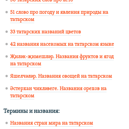
50 татарских слов про лето
51 слово про погоду и явления природы на
татарском
33 татарских названий цветов
42 названия насекомых на татарском языке
Җиләк-җимешләр. Названия фруктов и ягод
на татарском
Яшелчәләр. Названия овощей на татарском
Әстерхан чикләвеге. Названия орехов на
татарском
Термины и названия:
Названия стран мира на татарском