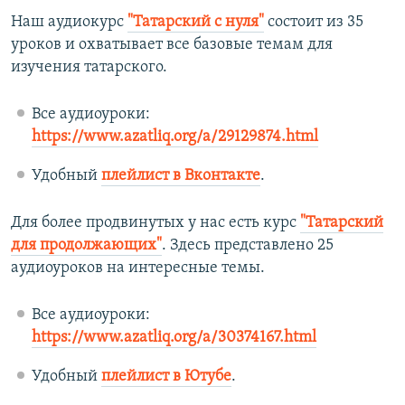
Наш аудиокурс
"Татарский с нуля"
состоит из 35
уроков и охватывает все базовые темам для
изучения татарского.
Все аудиоуроки:
https://www.azatliq.org/a/29129874.html
Удобный
плейлист в Вконтакте
.
Для более продвинутых у нас есть курс
"Татарский
для продолжающих"
. Здесь представлено 25
аудиоуроков на интересные темы.
Все аудиоуроки:
https://www.azatliq.org/a/30374167.html
Удобный
плейлист в Ютубе
.