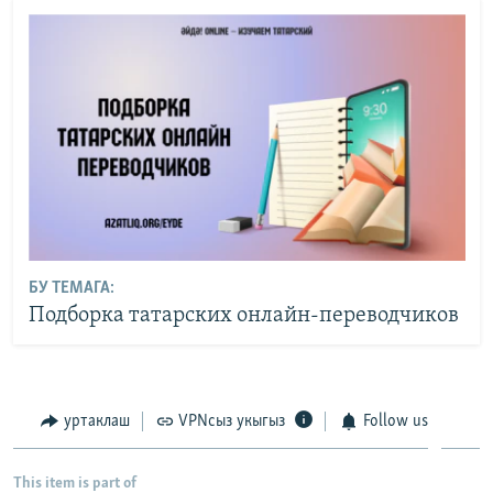
БУ ТЕМАГА:
Подборка татарских онлайн-переводчиков
уртаклаш
VPNсыз укыгыз
Follow us
This item is part of