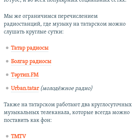
Ютубе, и во всех популярных социальных сетях.
Мы же ограничимся перечислением
радиостанций, где музыку на татарском можно
слушать круглые сутки:
Татар радиосы
Болгар радиосы
Тәртип.FM
Urban.tatar
(молодёжное радио)
Также на татарском работают два круглосуточных
музыкальных телеканала, которые всегда можно
поставить как фон:
TMTV