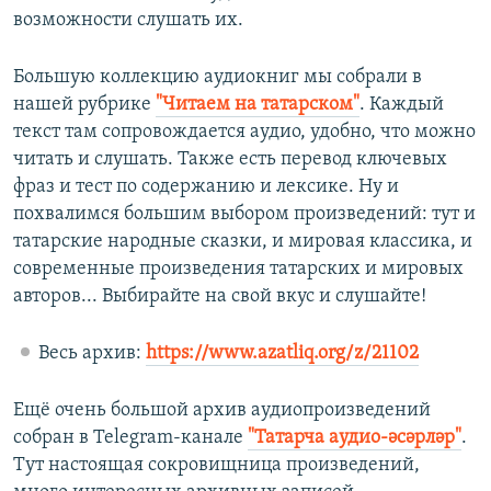
возможности слушать их.
Большую коллекцию аудиокниг мы собрали в
нашей рубрике
"Читаем на татарском"
. Каждый
текст там сопровождается аудио, удобно, что можно
читать и слушать. Также есть перевод ключевых
фраз и тест по содержанию и лексике. Ну и
похвалимся большим выбором произведений: тут и
татарские народные сказки, и мировая классика, и
современные произведения татарских и мировых
авторов... Выбирайте на свой вкус и слушайте!
Весь архив:
https://www.azatliq.org/z/21102
Ещё очень большой архив аудиопроизведений
собран в Telegram-канале
"Татарча аудио-әсәрләр"
.
Тут настоящая сокровищница произведений,