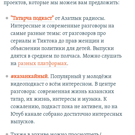
проектов, которые мы можем вам предложить:
"Татарча подкаст"
от Азатлык радиосы.
Интересные и современные разговоры на
самые разные темы: от разговоров про
сериалы и Тиктока до прав женщин и
объяснении политики для детей. Выпуски
длятся в среднем по полчаса. Можно слушать
на
разных платформах
.
#казанкайный
. Популярный у молодёжи
видеоподкаст о всём интересном. В центре
разговора: современная жизнь казанских
татар, их жизнь, интересы и музыка. К
сожалению, подкаст пока не активен, но на
Ютуб канале собрано достаточно интересных
выпусков.
Также в архиве можно просмотреть/