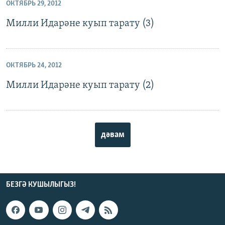
ОКТЯБРЬ 29, 2012
Милли Идарәне куып тарату (3)
ОКТЯБРЬ 24, 2012
Милли Идарәне куып тарату (2)
дәвам
БЕЗГӘ КУШЫЛЫГЫЗ!