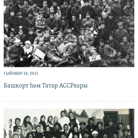
ГЫЙНВАР 14, 2013
Башкорт һәм Татар АССРлары