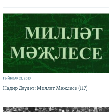
ГЫЙНВАР 21, 2013
Надир Дәүләт: Милләт Мәҗлесе (117)