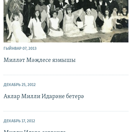
ГЫЙНВАР 07, 2013
Милләт Мәҗлесе язмышы
ДЕКАБРЬ 25, 2012
Аклар Милли Идарәне бетерә
ДЕКАБРЬ 17, 2012